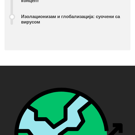
концепт
Изолационизам и глобализација: суочени са
вирусом