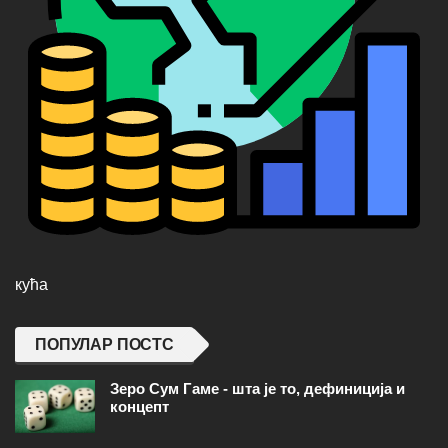
кућа
ПОПУЛАР ПОСТС
Зеро Сум Гаме - шта је то, дефиниција и
концепт