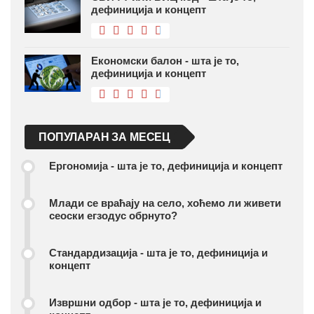
дефиниција и концепт
Економски балон - шта је то,
дефиниција и концепт
ПОПУЛАРАН ЗА МЕСЕЦ
Ергономија - шта је то, дефиниција и концепт
Млади се враћају на село, хоћемо ли живети
сеоски егзодус обрнуто?
Стандардизација - шта је то, дефиниција и
концепт
Извршни одбор - шта је то, дефиниција и