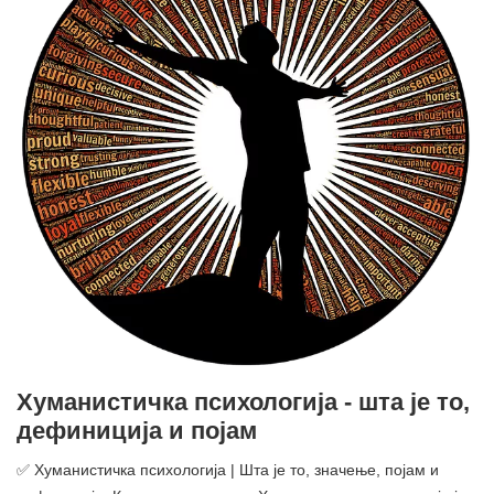
Хуманистичка психологија - шта је то,
дефиниција и појам
✅ Хуманистичка психологија | Шта је то, значење, појам и