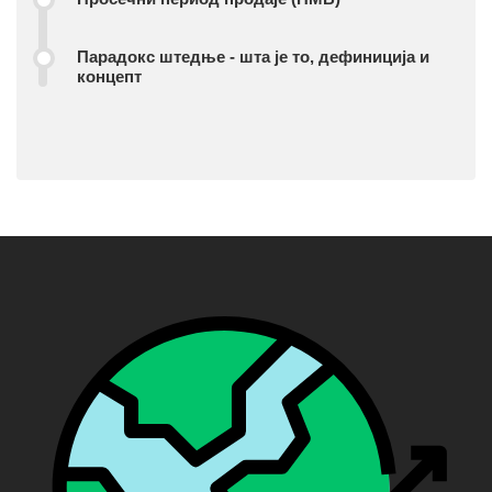
Парадокс штедње - шта је то, дефиниција и
концепт