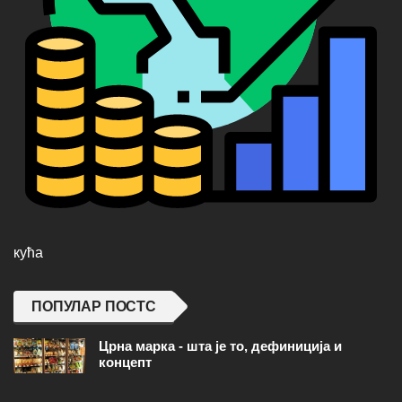
кућа
ПОПУЛАР ПОСТС
Црна марка - шта је то, дефиниција и
концепт