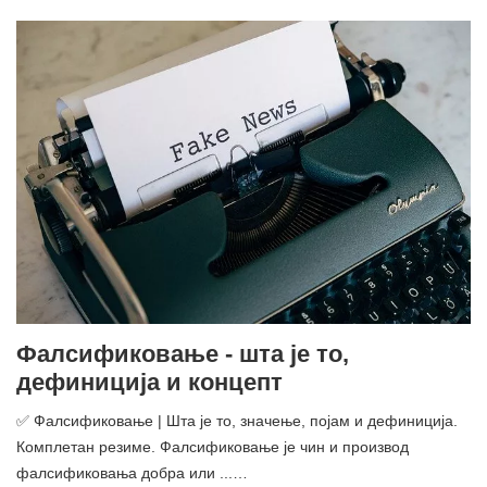
Фалсификовање - шта је то,
дефиниција и концепт
✅ Фалсификовање | Шта је то, значење, појам и дефиниција.
Комплетан резиме. Фалсификовање је чин и производ
фалсификовања добра или ...…