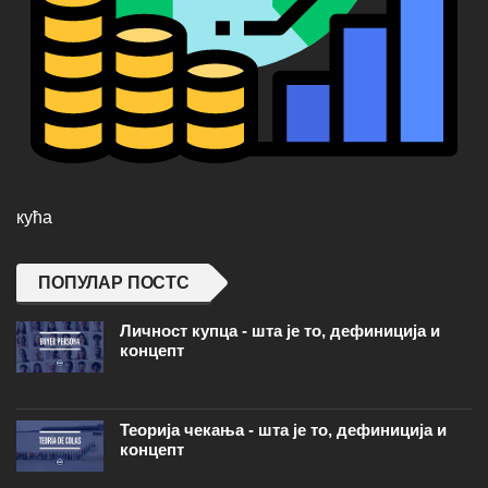
кућа
ПОПУЛАР ПОСТС
Личност купца - шта је то, дефиниција и
концепт
Теорија чекања - шта је то, дефиниција и
концепт