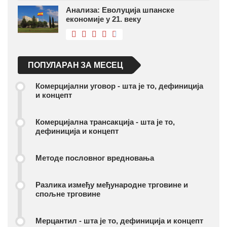
Анализа: Еволуција шпанске
економије у 21. веку
ПОПУЛАРАН ЗА МЕСЕЦ
Комерцијални уговор - шта је то, дефиниција
и концепт
Комерцијална трансакција - шта је то,
дефиниција и концепт
Методе пословног вредновања
Разлика између међународне трговине и
спољне трговине
Мерцантил - шта је то, дефиниција и концепт