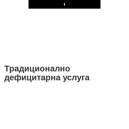
Play
Традиционално
дефицитарна услуга