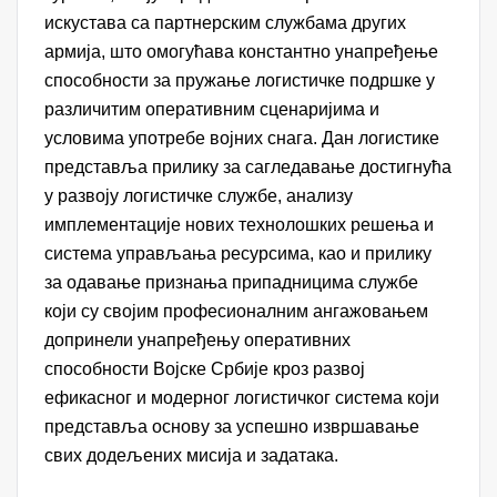
искустава са партнерским службама других
армија, што омогућава константно унапређење
способности за пружање логистичке подршке у
различитим оперативним сценаријима и
условима употребе војних снага. Дан логистике
представља прилику за сагледавање достигнућа
у развоју логистичке службе, анализу
имплементације нових технолошких решења и
система управљања ресурсима, као и прилику
за одавање признања припадницима службе
који су својим професионалним ангажовањем
допринели унапређењу оперативних
способности Војске Србије кроз развој
ефикасног и модерног логистичког система који
представља основу за успешно извршавање
свих додељених мисија и задатака.