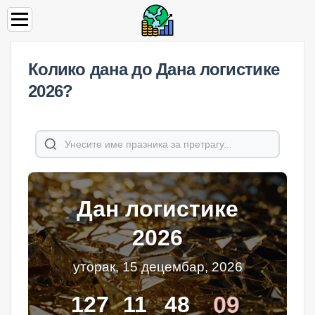
Колико дана до Дана логистике
2026?
Дан логистике
2026
уторак, 15 децембар, 2026
08
127
11
48