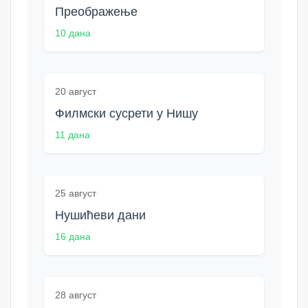
Преображење
10 дана
20 август
Филмски сусрети у Нишу
11 дана
25 август
Нушићеви дани
16 дана
28 август