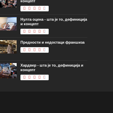
концепт
Нулта оцена - шта је то, дефиниција
и концепт
Предности и недостаци франшиза
Хардвер - шта је то, дефиниција и
концепт