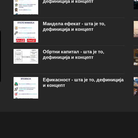
дефиниција и концепт
Мандела ефекат - шта је то,
дефиниција и концепт
Обртни капитал - шта је то,
дефиниција и концепт
Ефикасност - шта је то, дефиниција
и концепт