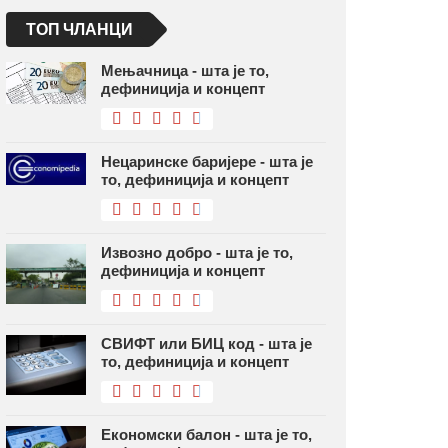
ТОП ЧЛАНЦИ
Мењачница - шта је то,
дефиниција и концепт
Нецаринске баријере - шта је
то, дефиниција и концепт
Извозно добро - шта је то,
дефиниција и концепт
СВИФТ или БИЦ код - шта је
то, дефиниција и концепт
Економски балон - шта је то,