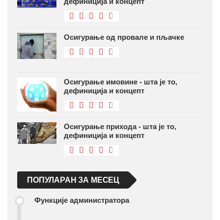
дефиниција и концепт
Осигурање од провале и пљачке
Осигурање имовине - шта је то,
дефиниција и концепт
Осигурање прихода - шта је то,
дефиниција и концепт
ПОПУЛАРАН ЗА МЕСЕЦ
Функције администратора