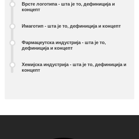
Врсте логотипа - шта је то, дефиниција и
концепт
Имаготип - шта је то, дефиниција и концепт
Фармацеутска индустрија - шта је то,
дефиниција и концепт
Хемијска индустрија - шта је то, дефиниција и
концепт