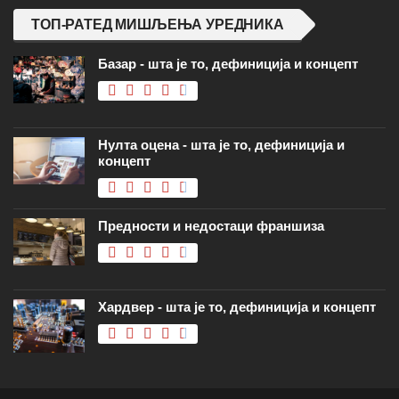
ТОП-РАТЕД МИШЉЕЊА УРЕДНИКА
Базар - шта је то, дефиниција и концепт
Нулта оцена - шта је то, дефиниција и
концепт
Предности и недостаци франшиза
Хардвер - шта је то, дефиниција и концепт