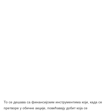
То се дешава са финансијским инструментима који, када се
претворе у обичне акције, повећавају добит која се