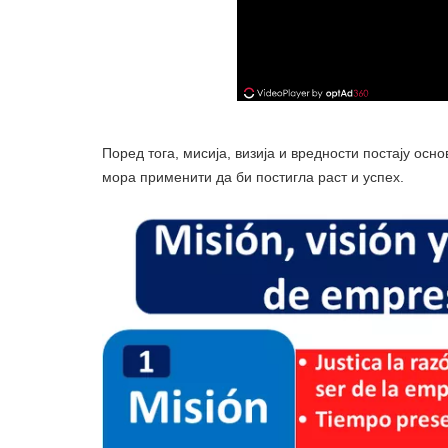
Поред тога, мисија, визија и вредности постају основ
мора применити да би постигла раст и успех.