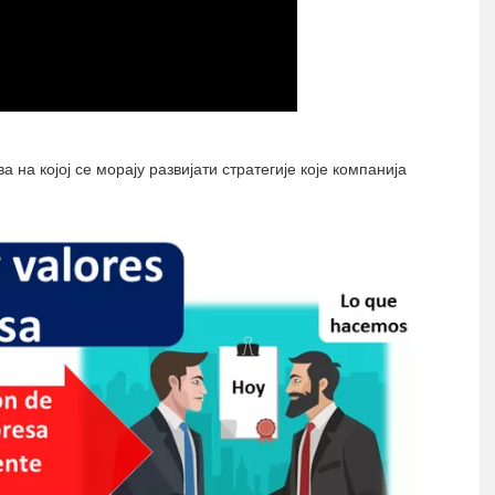
а на којој се морају развијати стратегије које компанија