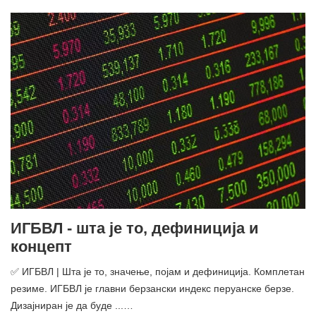
ИГБВЛ - шта је то, дефиниција и
концепт
✅ ИГБВЛ | Шта је то, значење, појам и дефиниција. Комплетан
резиме. ИГБВЛ је главни берзански индекс перуанске берзе.
Дизајниран је да буде ...…