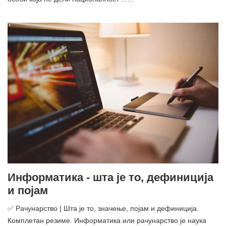
Информатика - шта је то, дефиниција
и појам
✅ Рачунарство | Шта је то, значење, појам и дефиниција.
Комплетан резиме. Информатика или рачунарство је наука