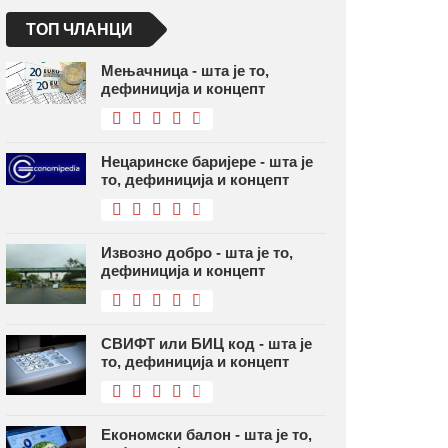
ТОП ЧЛАНЦИ
Мењачница - шта је то,
дефиниција и концепт
Нецаринске баријере - шта је
то, дефиниција и концепт
Извозно добро - шта је то,
дефиниција и концепт
СВИФТ или БИЦ код - шта је
то, дефиниција и концепт
Економски балон - шта је то,