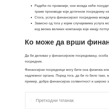
Радећи по провизији, они можда неће понудит
траже производе који дотичном посреднику на
Стога, услуга финансијског посредника можд
Зависно од тога у којим случајевима услуга 
код веома великих компанија које имају потп
Ко може да врши фина
Да би деловао у финансијском посредовању, особа 
посредник.
Финансијски посредници могу бити она физичка или
надлежног органа. Поред тога, да би то било тако, 
пример, добра финансијска солвентност и широко з
Претходни Чланак