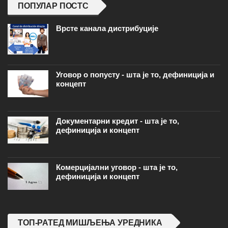
ПОПУЛАР ПОСТС
Врсте канала дистрибуције
Уговор о попусту - шта је то, дефиниција и
концепт
Документарни кредит - шта је то,
дефиниција и концепт
Комерцијални уговор - шта је то,
дефиниција и концепт
ТОП-РАТЕД МИШЉЕЊА УРЕДНИКА