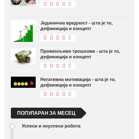
Јединична вредност - шта је то,
дефиниција и концепт
Променљиви трошкови - шта је то,
дефиниција и концепт
Негативна мотивација - шта је то,
дефиниција и концепт
ПОПУЛАРАН ЗА МЕСЕЦ
Успеси и неуспеси робота