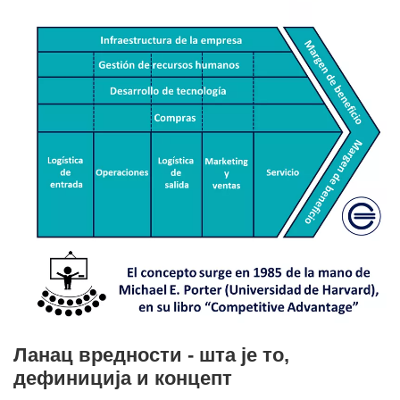
Ланац вредности - шта је то,
дефиниција и концепт