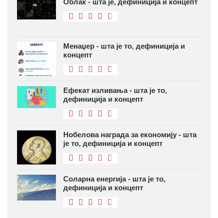
Облак - шта је, дефиниција и концепт
Менаџер - шта је то, дефиниција и
концепт
Ефекат изливања - шта је то,
дефиниција и концепт
Нобелова награда за економију - шта
је то, дефиниција и концепт
Соларна енергија - шта је то,
дефиниција и концепт