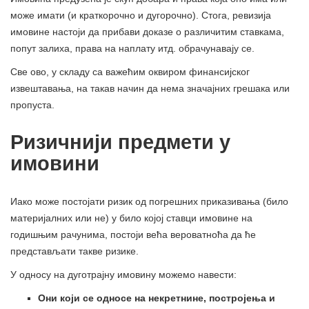
може имати (и краткорочно и дугорочно). Стога, ревизија
имовине настоји да прибави доказе о различитим ставкама,
попут залиха, права на наплату итд. обрачунавају се.
Све ово, у складу са важећим оквиром финансијског
извештавања, на такав начин да нема значајних грешака или
пропуста.
Ризичнији предмети у
имовини
Иако може постојати ризик од погрешних приказивања (било
материјалних или не) у било којој ставци имовине на
годишњим рачунима, постоји већа вероватноћа да ће
представљати такве ризике.
У односу на дуготрајну имовину можемо навести:
Они који се односе на некретнине, постројења и