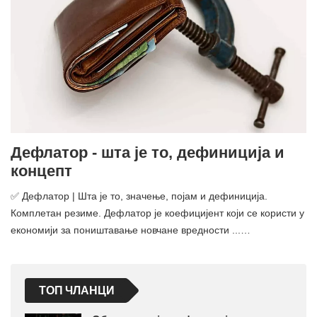
Дефлатор - шта је то, дефиниција и
концепт
✅ Дефлатор | Шта је то, значење, појам и дефиниција.
Комплетан резиме. Дефлатор је коефицијент који се користи у
економији за поништавање новчане вредности ...…
ТОП ЧЛАНЦИ