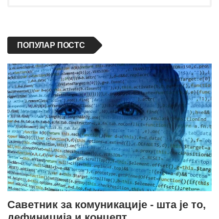
ПОПУЛАР ПОСТС
Саветник за комуникације - шта је то,
дефиниција и концепт