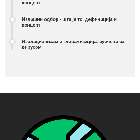
концепт
Извршни одбор - шта је то, дефиниција и
концепт
Изолационизам и глобализација: суочени са
вирусом