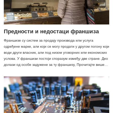
Предности и недостаци франшиза
Франшизе су систем за продају производа или услуга
одређене марке, али који се могу продати у другом погону који
води други власник, али под низом уговорних или економских
услова. У франшизи постоји споразум између две стране. Део
долази од особе задужене за ту франшизу, Прочитајте више…