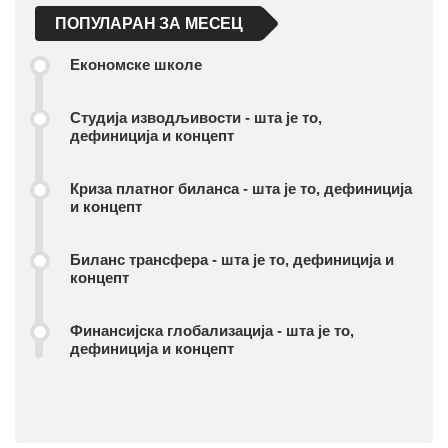
ПОПУЛАРАН ЗА МЕСЕЦ
Економске школе
Студија изводљивости - шта је то,
дефиниција и концепт
Криза платног биланса - шта је то, дефиниција
и концепт
Биланс трансфера - шта је то, дефиниција и
концепт
Финансијска глобализација - шта је то,
дефиниција и концепт