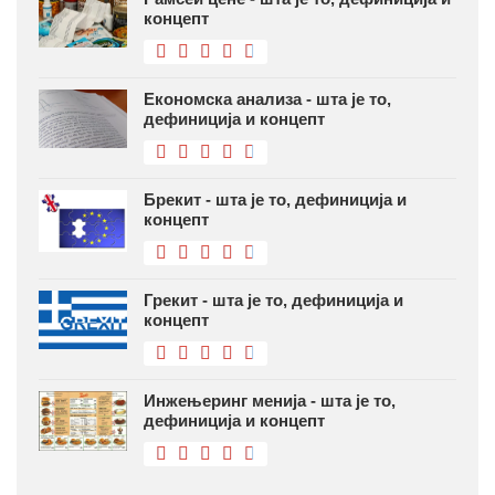
концепт
Економска анализа - шта је то,
дефиниција и концепт
Брекит - шта је то, дефиниција и
концепт
Грекит - шта је то, дефиниција и
концепт
Инжењеринг менија - шта је то,
дефиниција и концепт