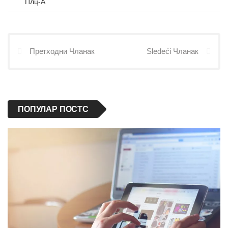
Плц-А
Претходни Чланак
Sledeći Чланак
ПОПУЛАР ПОСТС