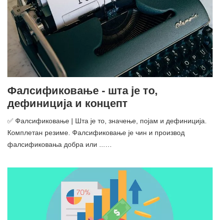
Фалсификовање - шта је то,
дефиниција и концепт
✅ Фалсификовање | Шта је то, значење, појам и дефиниција.
Комплетан резиме. Фалсификовање је чин и производ
фалсификовања добра или ...…