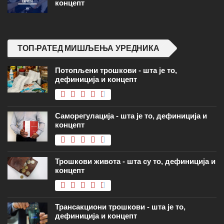
концепт
ТОП-РАТЕД МИШЉЕЊА УРЕДНИКА
Потопљени трошкови - шта је то,
дефиниција и концепт
Саморегулација - шта је то, дефиниција и
концепт
Трошкови живота - шта су то, дефиниција и
концепт
Трансакциони трошкови - шта је то,
дефиниција и концепт