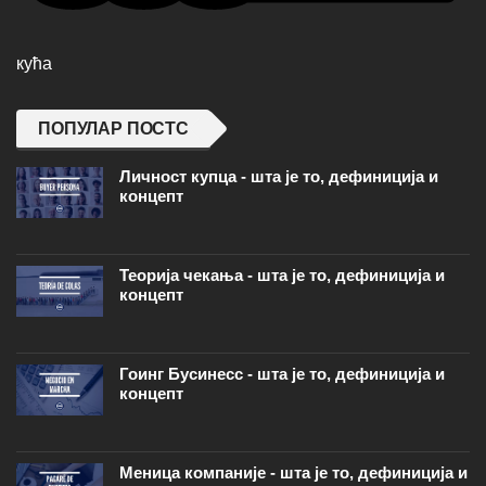
кућа
ПОПУЛАР ПОСТС
Личност купца - шта је то, дефиниција и
концепт
Теорија чекања - шта је то, дефиниција и
концепт
Гоинг Бусинесс - шта је то, дефиниција и
концепт
Меница компаније - шта је то, дефиниција и