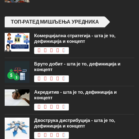
ТОП-РАТЕД МИШЉЕЊА УРЕДНИКА
Комерцијална стратегија - шта је то,
дефиниција и концепт
Бруто добит - шта је то, дефиниција и
концепт
Акредитив - шта је то, дефиниција и
концепт
Двострука дистрибуција - шта је то,
дефиниција и концепт