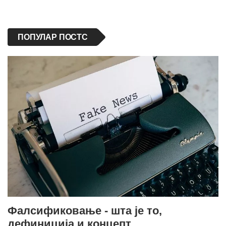
ПОПУЛАР ПОСТС
Фалсификовање - шта је то,
дефиниција и концепт