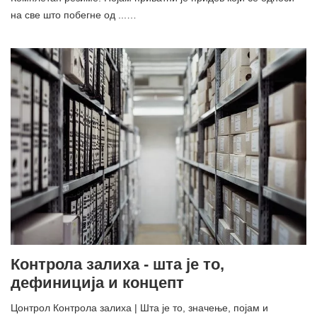
на све што побегне од ...…
Контрола залиха - шта је то,
дефиниција и концепт
Цонтрол Контрола залиха | Шта је то, значење, појам и