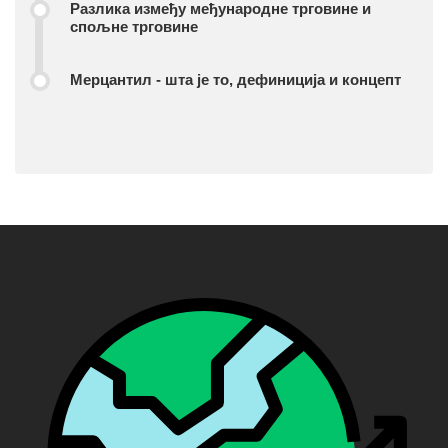
Разлика између међународне трговине и
спољне трговине
Мерцантил - шта је то, дефиниција и концепт