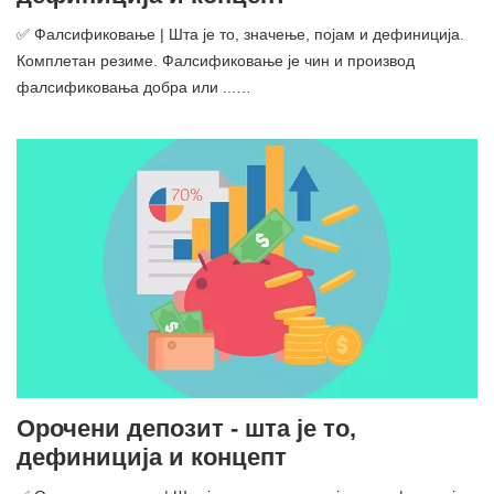
✅ Фалсификовање | Шта је то, значење, појам и дефиниција.
Комплетан резиме. Фалсификовање је чин и производ
фалсификовања добра или ...…
Орочени депозит - шта је то,
дефиниција и концепт