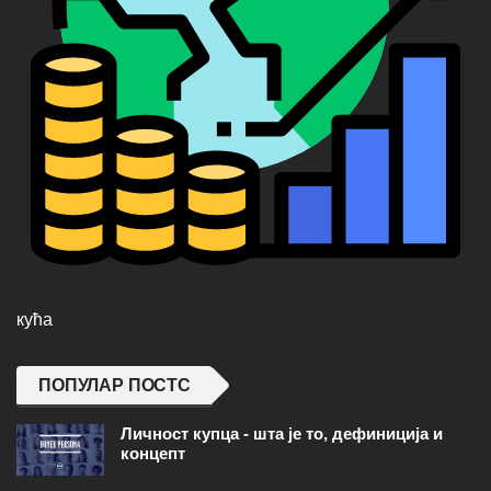
кућа
ПОПУЛАР ПОСТС
Личност купца - шта је то, дефиниција и
концепт