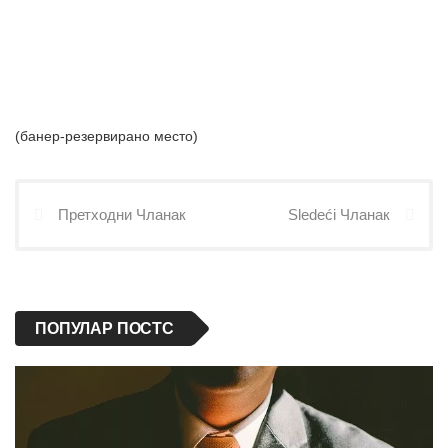
(банер-резервирано место)
Претходни Чланак
Sledeći Чланак
ПОПУЛАР ПОСТС