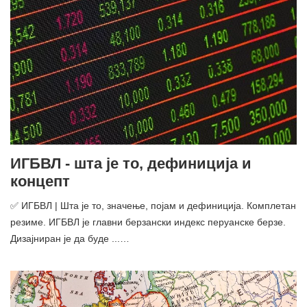
ИГБВЛ - шта је то, дефиниција и
концепт
✅ ИГБВЛ | Шта је то, значење, појам и дефиниција. Комплетан
резиме. ИГБВЛ је главни берзански индекс перуанске берзе.
Дизајниран је да буде ...…