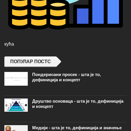
кућа
ПОПУЛАР ПОСТС
Пондерисани просек - шта је то,
дефиниција и концепт
Друштво основаца - шта је то, дефиниција
и концепт
Медији - шта је то, дефиниција и значење