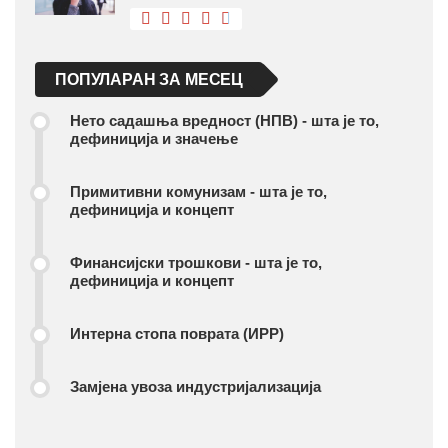
ПОПУЛАРАН ЗА МЕСЕЦ
Нето садашња вредност (НПВ) - шта је то,
дефиниција и значење
Примитивни комунизам - шта је то,
дефиниција и концепт
Финансијски трошкови - шта је то,
дефиниција и концепт
Интерна стопа поврата (ИРР)
Замјена увоза индустријализација