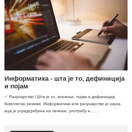
Информатика - шта је то, дефиниција
и појам
✅ Рачунарство | Шта је то, значење, појам и дефиниција.
Комплетан резиме. Информатика или рачунарство је наука
која је усредсређена на лечење, употребу и ...…