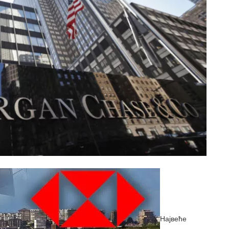
Највеће