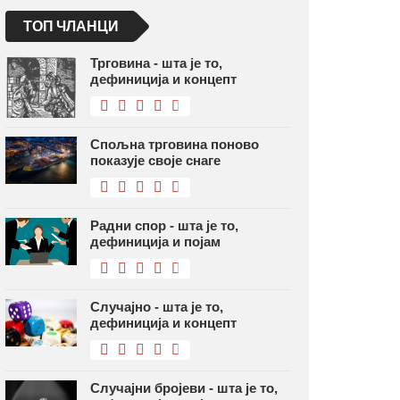
ТОП ЧЛАНЦИ
Трговина - шта је то,
дефиниција и концепт
Спољна трговина поново
показује своје снаге
Радни спор - шта је то,
дефиниција и појам
Случајно - шта је то,
дефиниција и концепт
Случајни бројеви - шта је то,