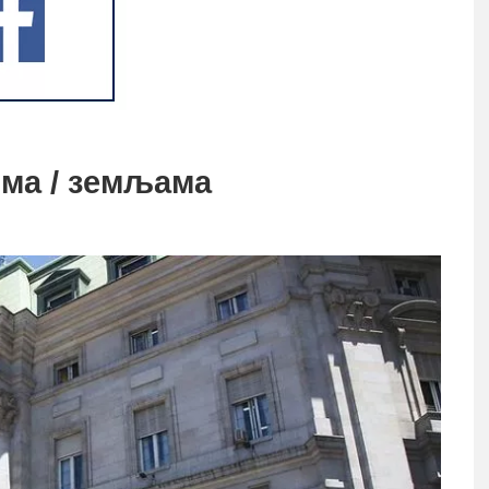
ма / земљама