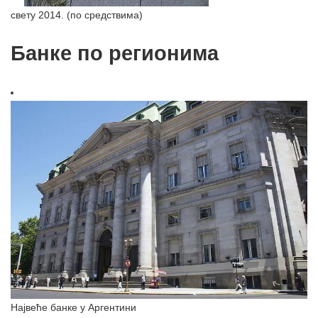
свету 2014. (по средствима)
Банке по регионима
Највеће банке у Аргентини