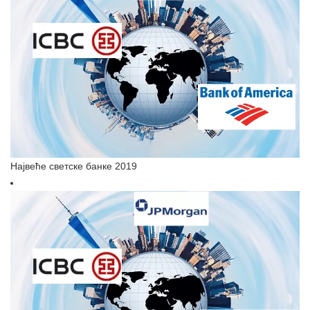
Највеће светске банке 2019