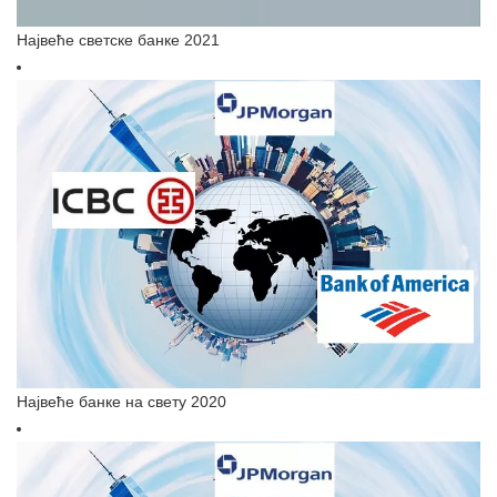
Највеће светске банке 2021
Највеће банке на свету 2020