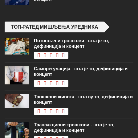
ТОП-РАТЕД МИШЉЕЊА УРЕДНИКА
Потопљени трошкови - шта је то,
дефиниција и концепт
Саморегулација - шта је то, дефиниција и
концепт
Трошкови живота - шта су то, дефиниција и
концепт
Трансакциони трошкови - шта је то,
дефиниција и концепт