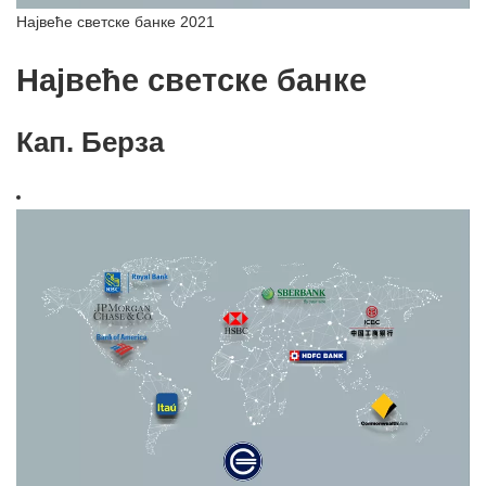
Највеће светске банке 2021
Највеће светске банке
Кап. Берза