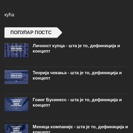
кућа
ПОПУЛАР ПОСТС
Личност купца - шта је то, дефиниција и
концепт
Теорија чекања - шта је то, дефиниција и
концепт
Гоинг Бусинесс - шта је то, дефиниција и
концепт
Меница компаније - шта је то, дефиниција и
концепт