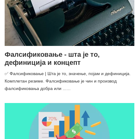
Фалсификовање - шта је то,
дефиниција и концепт
✅ Фалсификовање | Шта је то, значење, појам и дефиниција.
Комплетан резиме. Фалсификовање је чин и производ
фалсификовања добра или ...…