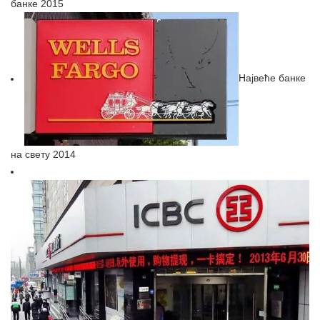
банке 2015
Највеће банке
на свету 2014