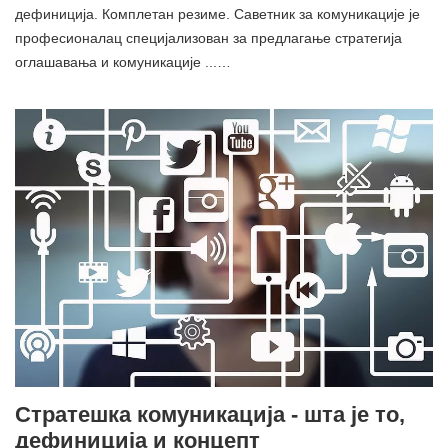
дефиниција. Комплетан резиме. Саветник за комуникације је
професионалац специјализован за предлагање стратегија
оглашавања и комуникације ...…
Стратешка комуникација - шта је то,
дефиниција и концепт