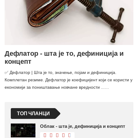
Дефлатор - шта је то, дефиниција и
концепт
✅ Дефлатор | Шта је то, значење, појам и дефиниција.
Комплетан резиме. Дефлатор је коефицијент који се користи у
економији за поништавање новчане вредности ...…
ТОП ЧЛАНЦИ
Облак - шта је, дефиниција и концепт