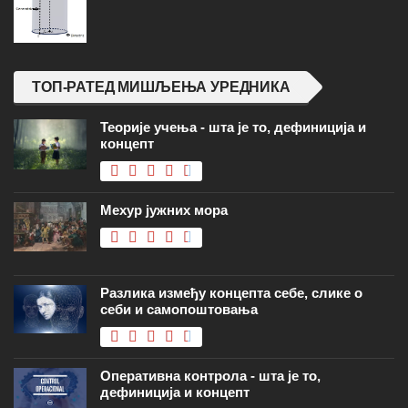
ТОП-РАТЕД МИШЉЕЊА УРЕДНИКА
Теорије учења - шта је то, дефиниција и
концепт
Мехур јужних мора
Разлика између концепта себе, слике о
себи и самопоштовања
Оперативна контрола - шта је то,
дефиниција и концепт