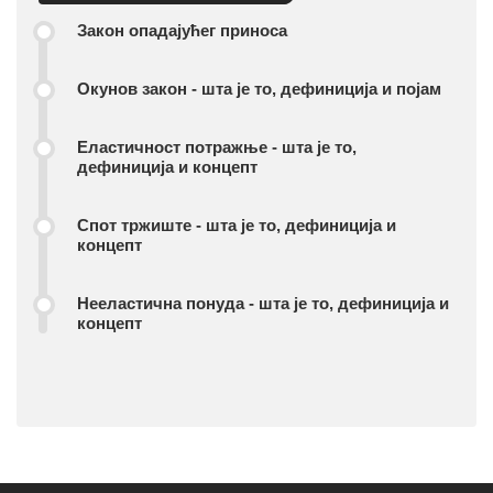
Закон опадајућег приноса
Окунов закон - шта је то, дефиниција и појам
Еластичност потражње - шта је то,
дефиниција и концепт
Спот тржиште - шта је то, дефиниција и
концепт
Нееластична понуда - шта је то, дефиниција и
концепт