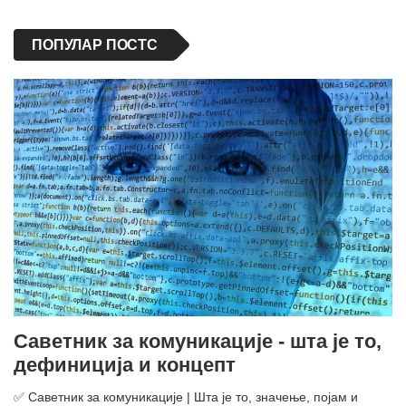
ПОПУЛАР ПОСТС
Саветник за комуникације - шта је то,
дефиниција и концепт
✅ Саветник за комуникације | Шта је то, значење, појам и