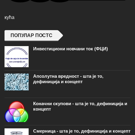
кућа
ПОПУЛАР ПОСТС
Инвестициони новчани ток (ФЦИ)
Апсолутна вредност - шта је то,
дефиниција и концепт
Коначни скупови - шта је то, дефиниција и
концепт
Смерница - шта је то, дефиниција и концепт