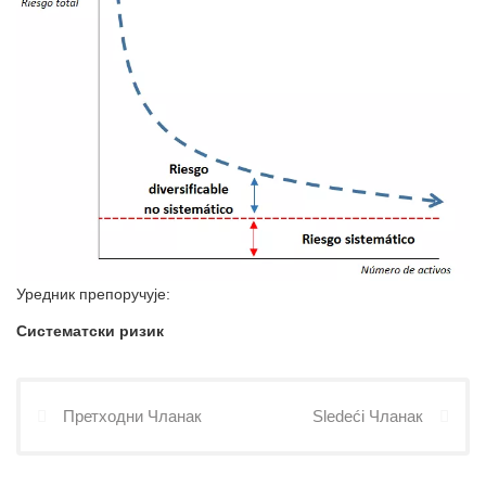
Уредник препоручује:
Систематски ризик
Претходни Чланак
Sledeći Чланак