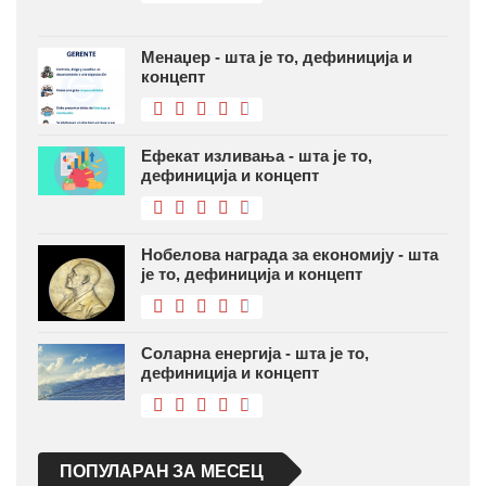
Менаџер - шта је то, дефиниција и
концепт
Ефекат изливања - шта је то,
дефиниција и концепт
Нобелова награда за економију - шта
је то, дефиниција и концепт
Соларна енергија - шта је то,
дефиниција и концепт
ПОПУЛАРАН ЗА МЕСЕЦ