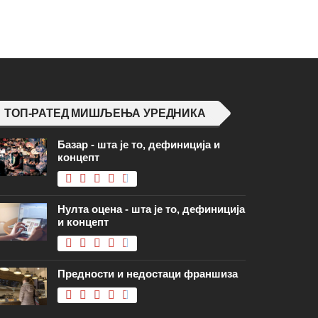
ТОП-РАТЕД МИШЉЕЊА УРЕДНИКА
Базар - шта је то, дефиниција и
концепт
Нулта оцена - шта је то, дефиниција
и концепт
Предности и недостаци франшиза