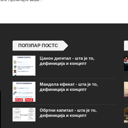
ПОПУЛАР ПОСТС
Цанон дигитал - шта је то,
дефиниција и концепт
Мандела ефекат - шта је то,
дефиниција и концепт
Обртни капитал - шта је то,
дефиниција и концепт