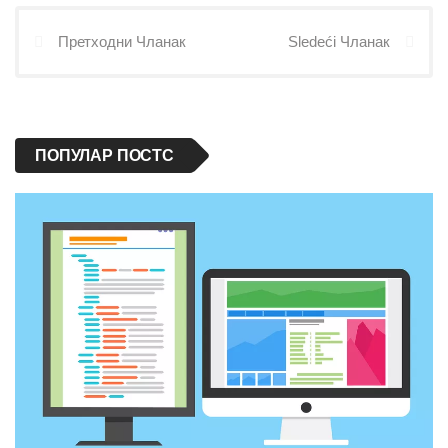
Претходни Чланак
Sledeći Чланак
ПОПУЛАР ПОСТС