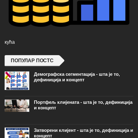
кућа
ПОПУЛАР ПОСТС
Демографска сегментација - шта је то,
дефиниција и концепт
Портфељ клијената - шта је то, дефиниција
и концепт
Затворени клијент - шта је то, дефиниција и
концепт