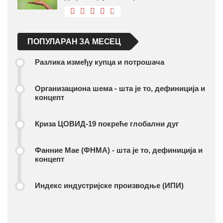
ПОПУЛАРАН ЗА МЕСЕЦ
Разлика између купца и потрошача
Организациона шема - шта је то, дефиниција и
концепт
Криза ЦОВИД-19 покреће глобални дуг
Фанние Мае (ФНМА) - шта је то, дефиниција и
концепт
Индекс индустријске производње (ИПИ)