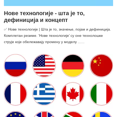
Нове технологије - шта је то,
дефиниција и концепт
✅ Нове технологије | Шта је то, значење, појам и дефиниција.
Комплетан резиме. ‘Нове технологије’ су оне технолошке
струје које обележавају промену у моделу ...…