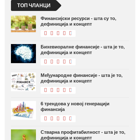
ТОП ЧЛАНЦИ
Финансијски ресурси - шта су то,
дефиниција и концепт
Бихевиоралне финансије - шта је то,
дефиниција и концепт
Међународне финансије - шта је то,
дефиниција и концепт
6 трендова у новој генерацији
финансија
Стварна профитабилност - шта је то,
дефиниција и концепт