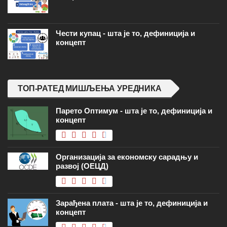
Чести купац - шта је то, дефиниција и
концепт
ТОП-РАТЕД МИШЉЕЊА УРЕДНИКА
Парето Оптимум - шта је то, дефиниција и
концепт
Организација за економску сарадњу и
развој (ОЕЦД)
Зарађена плата - шта је то, дефиниција и
концепт