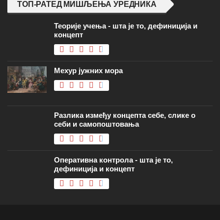
Оперативна контрола - шта је то,
дефиниција и концепт
Copyright � 2020 sr.economy-pedia.com 2026