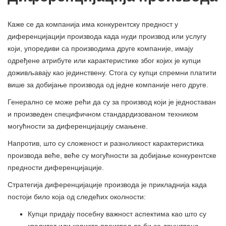
Каже се да компанија има конкурентску предност у
диференцијацији производа када нуди производ или услугу
који, упоредиви са производима друге компаније, имају
одређене атрибуте или карактеристике због којих је купци
доживљавају као јединствену. Стога су купци спремни платити
више за добијање производа од једне компаније него друге.
Генерално се може рећи да су за производ који је једноставан
и произведен специфичном стандардизованом техником
могућности за диференцијацију смањене.
Напротив, што су сложеност и разноликост карактеристика
производа веће, веће су могућности за добијање конкурентске
предности диференцијације.
Стратегија диференцијације производа је прикладнија када
постоји било која од следећих околности:
Купци придају посебну важност аспектима као што су