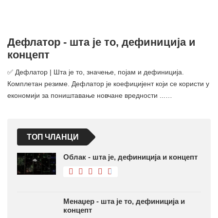
ТОП ЧЛАНЦИ
Облак - шта је, дефиниција и концепт
Менаџер - шта је то, дефиниција и
концепт
Ефекат изливања - шта је то,
дефиниција и концепт
Нобелова награда за економију - шта
је то, дефиниција и концепт
Соларна енергија - шта је то,
дефиниција и концепт