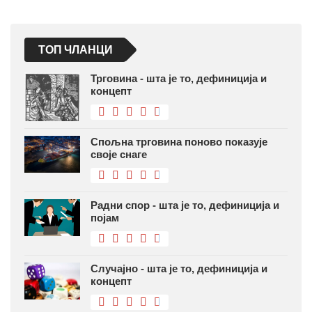
ТОП ЧЛАНЦИ
Трговина - шта је то, дефиниција и
концепт
Спољна трговина поново показује
своје снаге
Радни спор - шта је то, дефиниција и
појам
Случајно - шта је то, дефиниција и
концепт