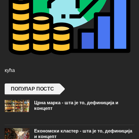
кућа
ПОПУЛАР ПОСТС
Црна марка - шта је то, дефиниција и
концепт
Економски кластер - шта је то, дефиниција
и концепт