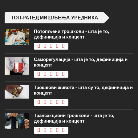
ТОП-РАТЕД МИШЉЕЊА УРЕДНИКА
Потопљени трошкови - шта је то,
дефиниција и концепт
Саморегулација - шта је то, дефиниција и
концепт
Трошкови живота - шта су то, дефиниција и
концепт
Трансакциони трошкови - шта је то,
дефиниција и концепт