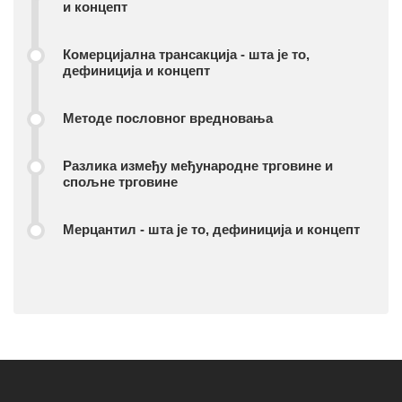
и концепт
Комерцијална трансакција - шта је то,
дефиниција и концепт
Методе пословног вредновања
Разлика између међународне трговине и
спољне трговине
Мерцантил - шта је то, дефиниција и концепт