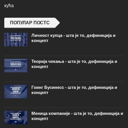
кућа
ПОПУЛАР ПОСТС
Личност купца - шта је то, дефиниција и
концепт
Теорија чекања - шта је то, дефиниција и
концепт
Гоинг Бусинесс - шта је то, дефиниција и
концепт
Меница компаније - шта је то, дефиниција и
концепт