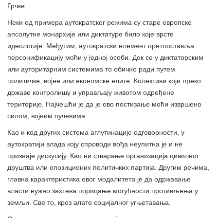
Грчке.
Неки од примера аутократског режима су старе европске
апсолутне монархије или диктатуре било које врсте
идеологије. Међутим, аутократски елемент претпоставља
персонификацију моћи у једној особи. Док се у диктаторским
или ауторитарним системима то обично ради путем
политичке, војне или економске елите. Колективи који преко
државе контролишу и управљају животом одређене
територије. Најчешћи је да је ово постизање моћи извршено
силом, војним пучевима.
Као и код других система аглутинације одговорности, у
аутократији влада коју спроводи вођа неупитна је и не
признаје дискусију. Као ни стварање организација цивилног
друштва или опозиционих политичких партија. Другим речима,
главна карактеристика овог модалитета је да одржавање
власти нужно захтева порицање могућности противљења у
земљи. Све то, кроз алате социјалног угњетавања.