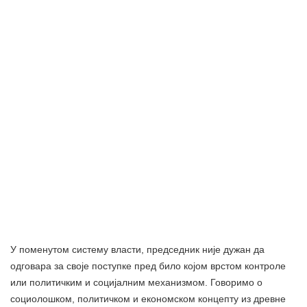
У поменутом систему власти, председник није дужан да
одговара за своје поступке пред било којом врстом контроле
или политичким и социјалним механизмом. Говоримо о
социолошком, политичком и економском концепту из древне