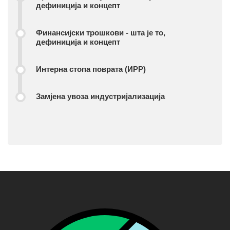
дефиниција и концепт
Финансијски трошкови - шта је то,
дефиниција и концепт
Интерна стопа поврата (ИРР)
Замјена увоза индустријализација