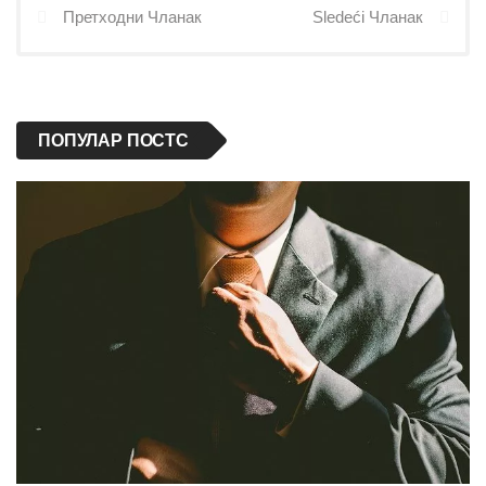
Претходни Чланак
Sledeći Чланак
ПОПУЛАР ПОСТС