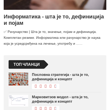
Информатика - шта је то, дефиниција
и појам
✅ Рачунарство | Шта је то, значење, појам и дефиниција.
Комплетан резиме. Информатика или рачунарство је наука
која је усредсређена на лечење, употребу и ...…
ТОП ЧЛАНЦИ
Пословна стратегија - шта је то,
дефиниција и концепт
Марковитзов модел - шта је то,
дефиниција и концепт