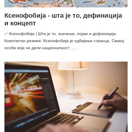
Ксенофобија - шта је то, дефиниција
и концепт
✅ Ксенофобија | Шта је то, значење, појам и дефиниција.
Комплетан резиме. Ксенофобија је одбијање странца. Свакој
особи која не дели националност ...…