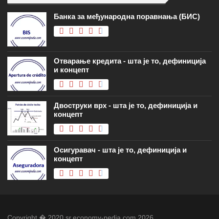
Банка за међународна поравнања (БИС)
Отварање кредита - шта је то, дефиниција
и концепт
Двоструки врх - шта је то, дефиниција и
концепт
Осигуравач - шта је то, дефиниција и
концепт
Copyright � 2020 sr.economy-pedia.com 2026