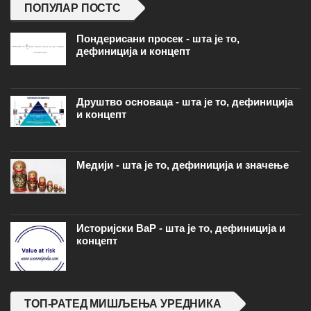
ПОПУЛАР ПОСТС
Пондерисани просек - шта је то,
дефиниција и концепт
Друштво основаца - шта је то, дефиниција
и концепт
Медији - шта је то, дефиниција и значење
Историјски ВаР - шта је то, дефиниција и
концепт
ТОП-РАТЕД МИШЉЕЊА УРЕДНИКА