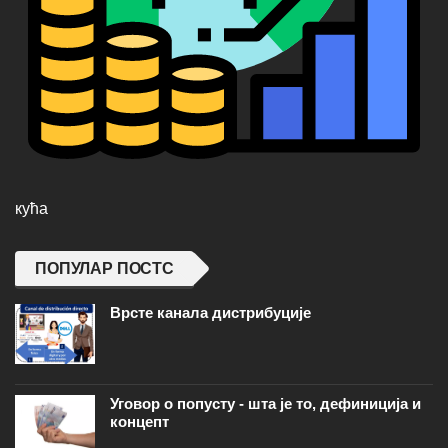
кућа
ПОПУЛАР ПОСТС
Врсте канала дистрибуције
Уговор о попусту - шта је то, дефиниција и
концепт