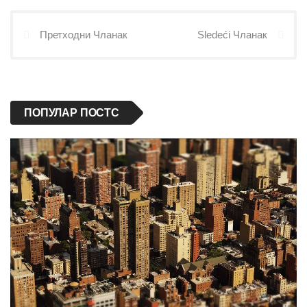
Претходни Чланак
Sledeći Чланак
ПОПУЛАР ПОСТС