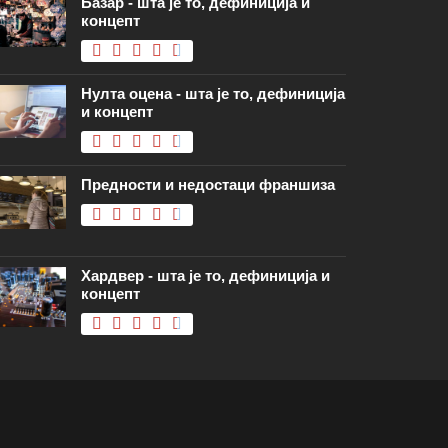
Базар - шта је то, дефиниција и
концепт
Нулта оцена - шта је то, дефиниција
и концепт
Предности и недостаци франшиза
Хардвер - шта је то, дефиниција и
концепт