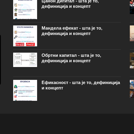
Цанон дигитал - шта је то,
дефиниција и концепт
Мандела ефекат - шта је то,
дефиниција и концепт
Обртни капитал - шта је то,
дефиниција и концепт
Ефикасност - шта је то, дефиниција
и концепт