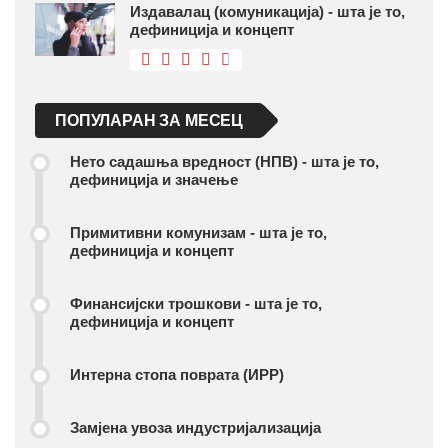
Издавалац (комуникација) - шта је то,
дефиниција и концепт
ПОПУЛАРАН ЗА МЕСЕЦ
Нето садашња вредност (НПВ) - шта је то,
дефиниција и значење
Примитивни комунизам - шта је то,
дефиниција и концепт
Финансијски трошкови - шта је то,
дефиниција и концепт
Интерна стопа поврата (ИРР)
Замјена увоза индустријализација