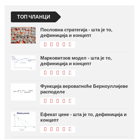
ТОП ЧЛАНЦИ
Пословна стратегија - шта је то,
дефиниција и концепт
Марковитзов модел - шта је то,
дефиниција и концепт
Функција вероватноће Берноуллијеве
расподеле
Ефекат цене - шта је то, дефиниција и
концепт