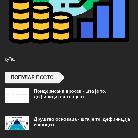
кућа
ПОПУЛАР ПОСТС
Пондерисани просек - шта је то,
дефиниција и концепт
Друштво основаца - шта је то, дефиниција
и концепт