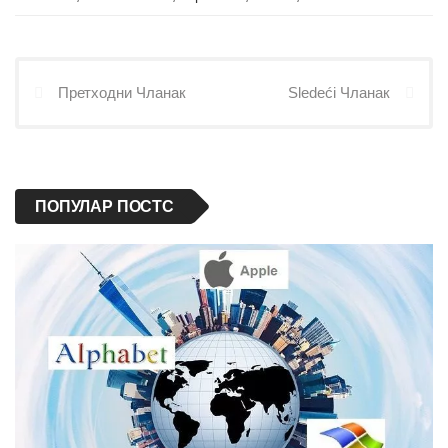
Претходни Чланак
Sledeći Чланак
ПОПУЛАР ПОСТС