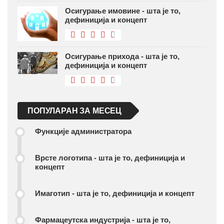
Осигурање имовине - шта је то,
дефиниција и концепт
Осигурање прихода - шта је то,
дефиниција и концепт
ПОПУЛАРАН ЗА МЕСЕЦ
Функције администратора
Врсте логотипа - шта је то, дефиниција и
концепт
Имаготип - шта је то, дефиниција и концепт
Фармацеутска индустрија - шта је то,