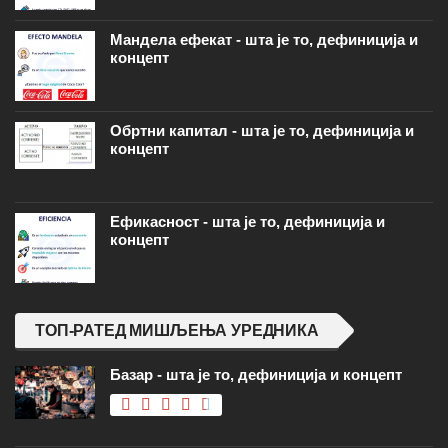
Мандела ефекат - шта је то, дефиниција и
концепт
Обртни капитал - шта је то, дефиниција и
концепт
Ефикасност - шта је то, дефиниција и
концепт
ТОП-РАТЕД МИШЉЕЊА УРЕДНИКА
Базар - шта је то, дефиниција и концепт