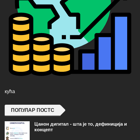
кућа
ПОПУЛАР ПОСТС
Цанон дигитал - шта је то, дефиниција и
концепт