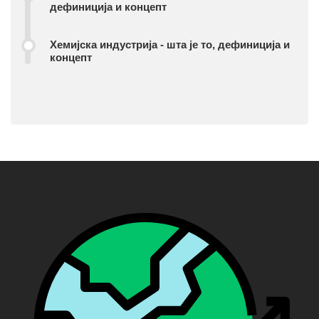
дефиниција и концепт
Хемијска индустрија - шта је то, дефиниција и
концепт