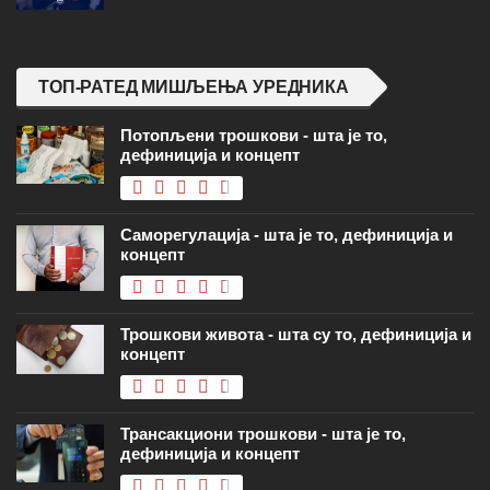
ТОП-РАТЕД МИШЉЕЊА УРЕДНИКА
Потопљени трошкови - шта је то,
дефиниција и концепт
Саморегулација - шта је то, дефиниција и
концепт
Трошкови живота - шта су то, дефиниција и
концепт
Трансакциони трошкови - шта је то,
дефиниција и концепт