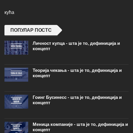
кућа
ПОПУЛАР ПОСТС
Личност купца - шта је то, дефиниција и
концепт
Теорија чекања - шта је то, дефиниција и
концепт
Гоинг Бусинесс - шта је то, дефиниција и
концепт
Меница компаније - шта је то, дефиниција и
концепт