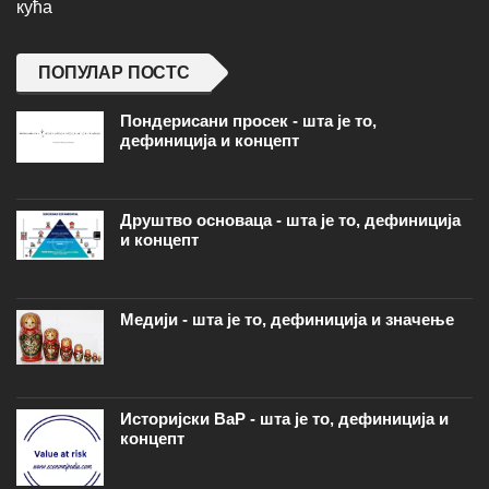
кућа
ПОПУЛАР ПОСТС
Пондерисани просек - шта је то,
дефиниција и концепт
Друштво основаца - шта је то, дефиниција
и концепт
Медији - шта је то, дефиниција и значење
Историјски ВаР - шта је то, дефиниција и
концепт