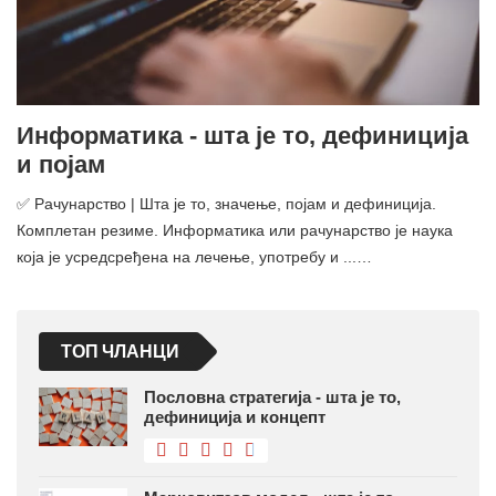
Информатика - шта је то, дефиниција
и појам
✅ Рачунарство | Шта је то, значење, појам и дефиниција.
Комплетан резиме. Информатика или рачунарство је наука
која је усредсређена на лечење, употребу и ...…
ТОП ЧЛАНЦИ
Пословна стратегија - шта је то,
дефиниција и концепт