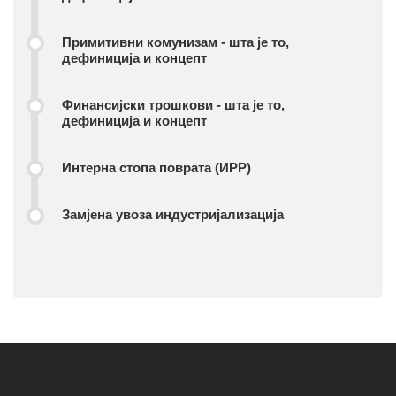
Примитивни комунизам - шта је то,
дефиниција и концепт
Финансијски трошкови - шта је то,
дефиниција и концепт
Интерна стопа поврата (ИРР)
Замјена увоза индустријализација