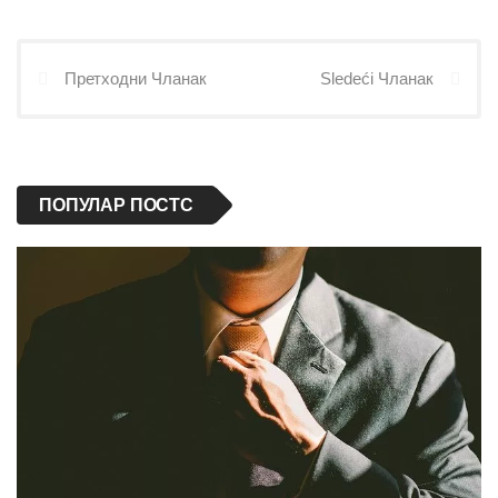
Претходни Чланак
Sledeći Чланак
ПОПУЛАР ПОСТС