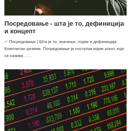
Посредовање - шта је то, дефиниција
и концепт
✅ Посредовање | Шта је то, значење, појам и дефиниција.
Комплетан резиме. Посредовање је поступак којим агент, који
се назива ...…