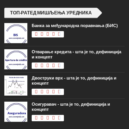
ТОП-РАТЕД МИШЉЕЊА УРЕДНИКА
Банка за међународна поравнања (БИС)
Отварање кредита - шта је то, дефиниција
и концепт
Двоструки врх - шта је то, дефиниција и
концепт
Осигуравач - шта је то, дефиниција и
концепт