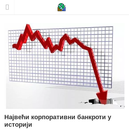
Највећи корпоративни банкроти у
историји