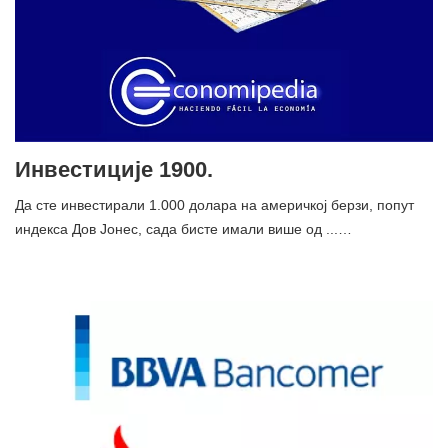
Инвестиције 1900.
Да сте инвестирали 1.000 долара на америчкој берзи, попут
индекса Дов Јонес, сада бисте имали више од ...…