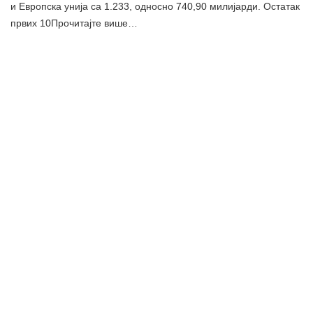
и Европска унија са 1.233, односно 740,90 милијарди. Остатак
првих 10Прочитајте више…