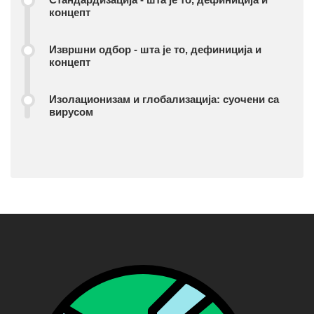
концепт
Извршни одбор - шта је то, дефиниција и
концепт
Изолационизам и глобализација: суочени са
вирусом