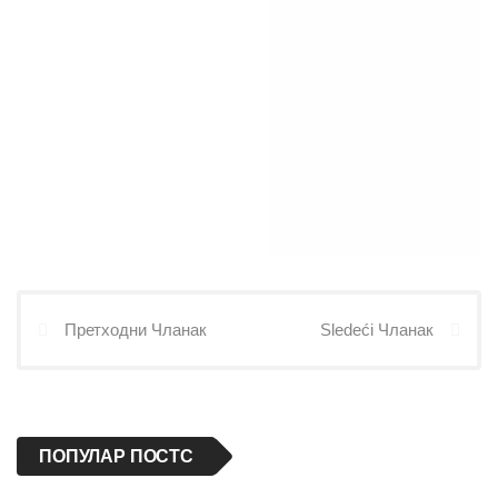
Претходни Чланак
Sledeći Чланак
ПОПУЛАР ПОСТС