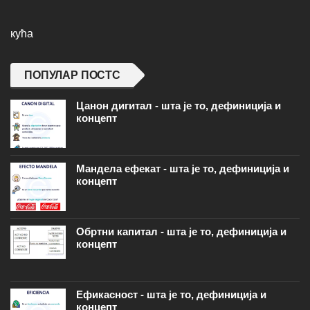
кућа
ПОПУЛАР ПОСТС
Цанон дигитал - шта је то, дефиниција и
концепт
Мандела ефекат - шта је то, дефиниција и
концепт
Обртни капитал - шта је то, дефиниција и
концепт
Ефикасност - шта је то, дефиниција и
концепт