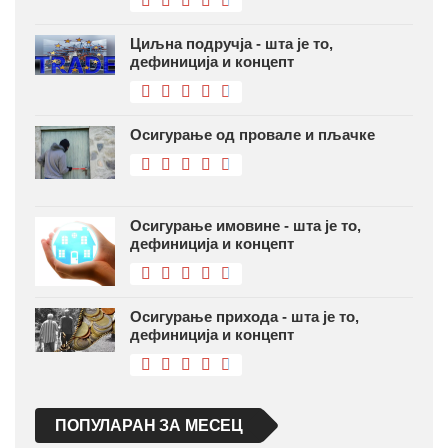
Циљна подручја - шта је то,
дефиниција и концепт
Осигурање од провале и пљачке
Осигурање имовине - шта је то,
дефиниција и концепт
Осигурање прихода - шта је то,
дефиниција и концепт
ПОПУЛАРАН ЗА МЕСЕЦ