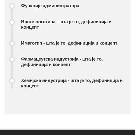
Функције администратора
Врсте логотипа - шта је то, дефиниција и
концепт
Имаготип - шта је то, дефиниција и концепт
Фармацеутска индустрија - шта је то,
дефиниција и концепт
Хемијска индустрија - шта је то, дефиниција и
концепт