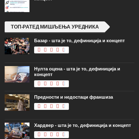
ТОП-РАТЕД МИШЉЕЊА УРЕДНИКА
Базар - шта је то, дефиниција и концепт
Нулта оцена - шта је то, дефиниција и
концепт
Предности и недостаци франшиза
Хардвер - шта је то, дефиниција и концепт