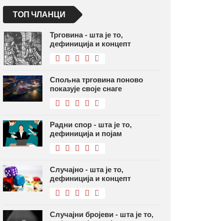
ТОП ЧЛАНЦИ
Трговина - шта је то,
дефиниција и концепт
Спољна трговина поново
показује своје снаге
Радни спор - шта је то,
дефиниција и појам
Случајно - шта је то,
дефиниција и концепт
Случајни бројеви - шта је то,