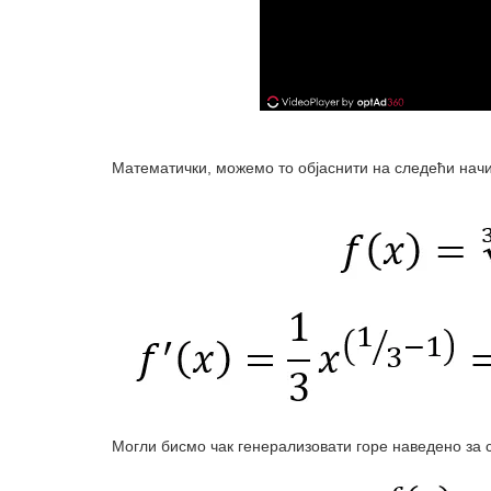
Математички, можемо то објаснити на следећи начи
Могли бисмо чак генерализовати горе наведено за 