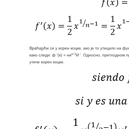
Враћајући се у корен коцке, ако је то утицало на ф
н-1
како следи: ф '(к) = ни
И '. Односно, претходном п
утиче корен коцке.