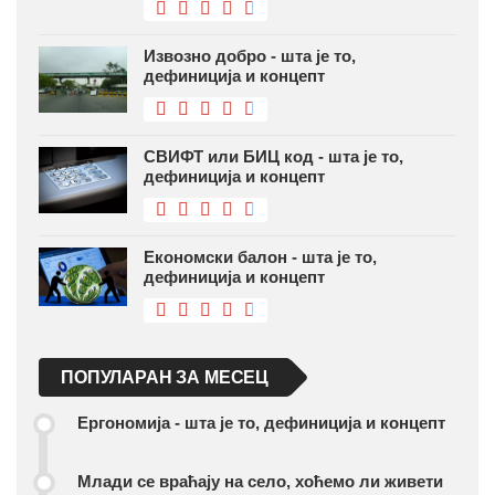
Извозно добро - шта је то,
дефиниција и концепт
СВИФТ или БИЦ код - шта је то,
дефиниција и концепт
Економски балон - шта је то,
дефиниција и концепт
ПОПУЛАРАН ЗА МЕСЕЦ
Ергономија - шта је то, дефиниција и концепт
Млади се враћају на село, хоћемо ли живети