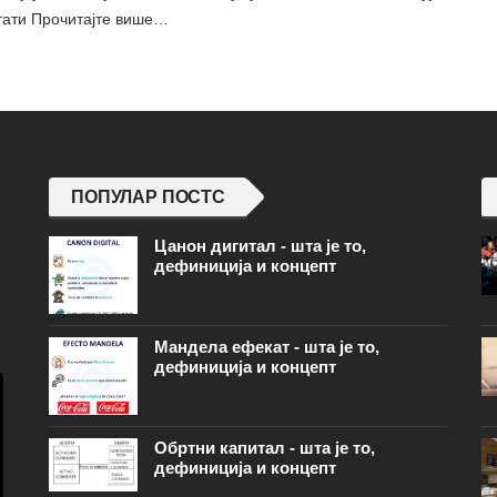
стати Прочитајте више…
ПОПУЛАР ПОСТС
Цанон дигитал - шта је то,
дефиниција и концепт
Мандела ефекат - шта је то,
дефиниција и концепт
Обртни капитал - шта је то,
дефиниција и концепт