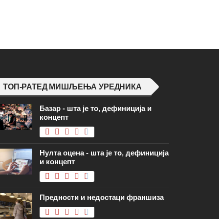
ТОП-РАТЕД МИШЉЕЊА УРЕДНИКА
Базар - шта је то, дефиниција и
концепт
Нулта оцена - шта је то, дефиниција
и концепт
Предности и недостаци франшиза