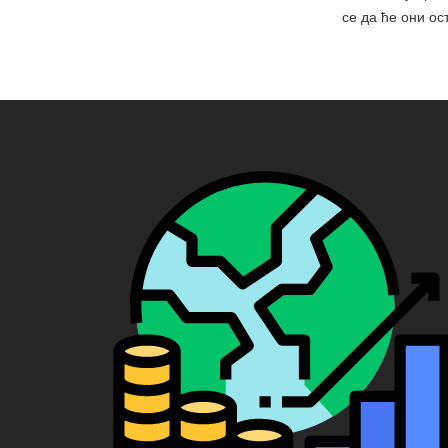
се да ће они о