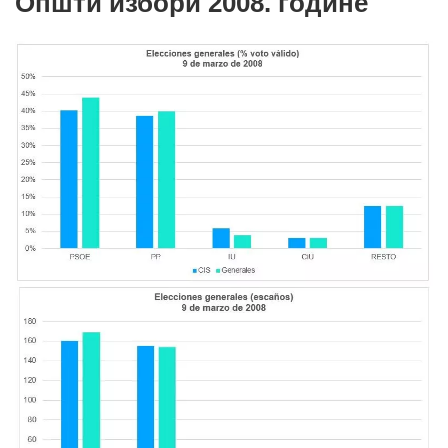
Општи избори 2008. године