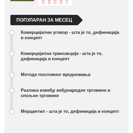
ПОПУЛАРАН ЗА МЕСЕЦ
Комерцијални уговор - шта је то, дефиниција
и концепт
Комерцијална трансакција - шта је то,
дефиниција и концепт
Методе пословног вредновања
Разлика између међународне трговине и
спољне трговине
Мерцантил - шта је то, дефиниција и концепт