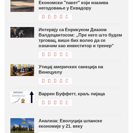
Економски "пакет" који изазива
негодовање у Еквадору
Интервју са Енрикуеом Диазом
Валдецантосом: „Пре него што будем
трговац, више бих волео да се
означим као инвеститор и тренер“
Утицај америчких санкција на
Венецуелу
Варрен Буффетт, краљ пијаца
Анализа: Еволуција шпанске
економије у 21. веку