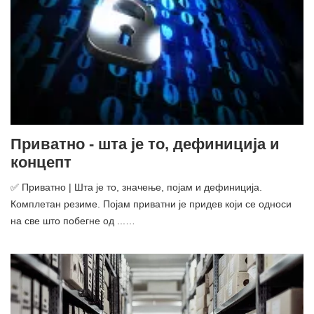
Приватно - шта је то, дефиниција и
концепт
✅ Приватно | Шта је то, значење, појам и дефиниција.
Комплетан резиме. Појам приватни је придев који се односи
на све што побегне од ...…