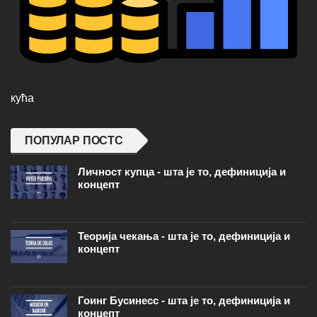
кућа
ПОПУЛАР ПОСТС
Личност купца - шта је то, дефиниција и
концепт
Теорија чекања - шта је то, дефиниција и
концепт
Гоинг Бусинесс - шта је то, дефиниција и
концепт