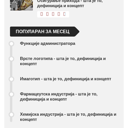
Осигурање прихода - шта је то,
дефиниција и концепт
ПОПУЛАРАН ЗА МЕСЕЦ
Функције администратора
Врсте логотипа - шта је то, дефиниција и
концепт
Имаготип - шта је то, дефиниција и концепт
Фармацеутска индустрија - шта је то,
дефиниција и концепт
Хемијска индустрија - шта је то, дефиниција и
концепт