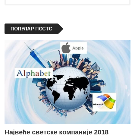
ПОПУЛАР ПОСТС
Највеће светске компаније 2018