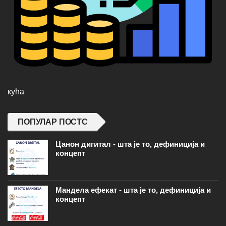
кућа
ПОПУЛАР ПОСТС
Цанон дигитал - шта је то, дефиниција и
концепт
Мандела ефекат - шта је то, дефиниција и
концепт