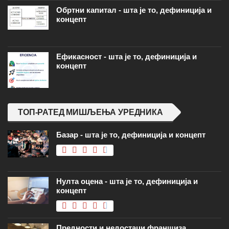
Обртни капитал - шта је то, дефиниција и
концепт
Ефикасност - шта је то, дефиниција и
концепт
ТОП-РАТЕД МИШЉЕЊА УРЕДНИКА
Базар - шта је то, дефиниција и концепт
Нулта оцена - шта је то, дефиниција и
концепт
Предности и недостаци франшиза