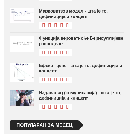
Марковитзов модел - шта је то,
дефиниција и концепт
Функција вероватноће Берноуллијеве
расподеле
Ефекат цене - шта је то, дефиниција и
концепт
Издавалац (комуникација) - шта је то,
дефиниција и концепт
ПОПУЛАРАН ЗА МЕСЕЦ