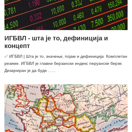
ИГБВЛ - шта је то, дефиниција и
концепт
✅ ИГБВЛ | Шта је то, значење, појам и дефиниција. Комплетан
резиме. ИГБВЛ је главни берзански индекс перуанске берзе.
Дизајниран је да буде ...…