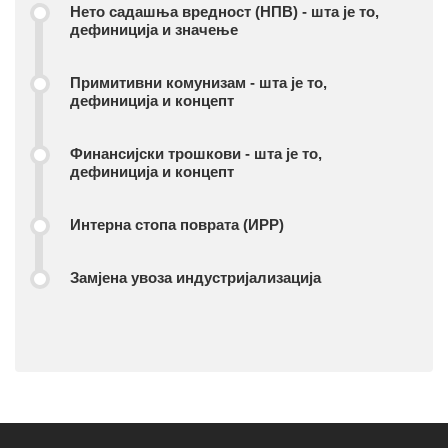
Нето садашња вредност (НПВ) - шта је то,
дефиниција и значење
Примитивни комунизам - шта је то,
дефиниција и концепт
Финансијски трошкови - шта је то,
дефиниција и концепт
Интерна стопа поврата (ИРР)
Замјена увоза индустријализација