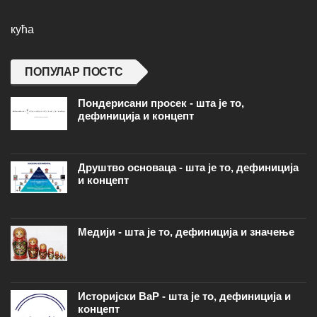
кућа
ПОПУЛАР ПОСТС
Пондерисани просек - шта је то,
дефиниција и концепт
Друштво основаца - шта је то, дефиниција
и концепт
Медији - шта је то, дефиниција и значење
Историјски ВаР - шта је то, дефиниција и
концепт