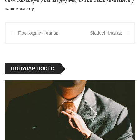
мало консензуса у нашем друштву, али не мање релевантна у
нашем животу.
Претходни Чланак
Sledeći Чланак
ПОПУЛАР ПОСТС