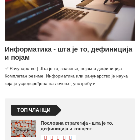
Информатика - шта је то, дефиниција
и појам
✅ Рачунарство | Шта је то, значење, појам и дефиниција.
Комплетан резиме. Информатика или рачунарство је наука
која је усредсређена на лечење, употребу и ...…
ТОП ЧЛАНЦИ
Пословна стратегија - шта је то,
дефиниција и концепт