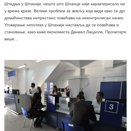
Штедња у Шпанији, нешто што Шпанце није карактерисало ни
у време кризе. Велики проблем за земљу која види како се дуг
домаћинстава непрестано повећава на неконтролисан начин.
Уговарање хипотека у Шпанији наставља да се повећава и
становање, како каже економиста Даниел Лацалле, Прочитајте
више…